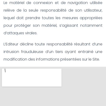
Le matériel de connexion et de navigation utilisée
relève de la seule responsabilité de son utilisateur,
lequel doit prendre toutes les mesures appropriées
pour protéger son matériel, s’agissant notamment
d’attaques virales.
L’Editeur décline toute responsabilité résultant d’une
intrusion frauduleuse d’un tiers ayant entrainé une
modification des informations présentées sur le Site.