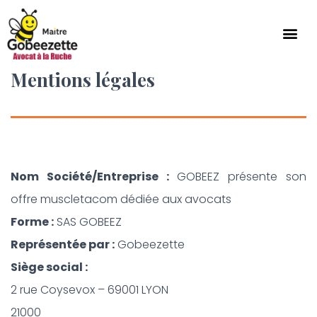
Mentions légales
Nom Société/Entreprise :
GOBEEZ présente son
offre muscletacom dédiée aux avocats
Forme :
SAS GOBEEZ
Représentée par :
Gobeezette
Siège social :
2 rue Coysevox – 69001 LYON
21000